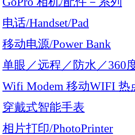
GoPro 相机/配件－系列
电话/Handset/Pad
移动电源/Power Bank
单眼／远程／防水／360
Wifi Modem 移动WIFI 热
穿戴式智能手表
相片打印/PhotoPrinter