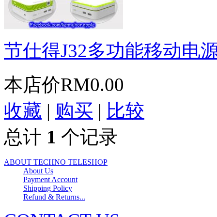
节仕得J32多功能移动电
本店价
RM0.00
收藏
|
购买
|
比较
总计
1
个记录
ABOUT TECHNO TELESHOP
About Us
Payment Account
Shipping Policy
Refund & Returns...