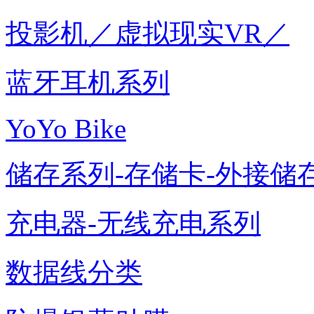
投影机／虚拟现实VR／
蓝牙耳机系列
YoYo Bike
储存系列-存储卡-外接储存
充电器-无线充电系列
数据线分类