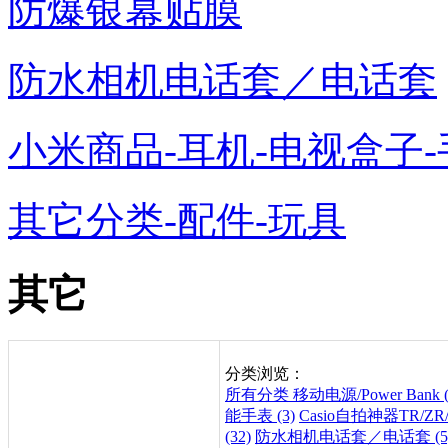
防爆银幕贴膜
防水相机电话套／电话套
小米商品-耳机-电视盒子-
其它分类-配件-玩具
其它
分类浏览：
所有分类
移动电源/Power Bank (
能手表 (3)
Casio自拍神器TR/ZR/
(32)
防水相机电话套／电话套 (5