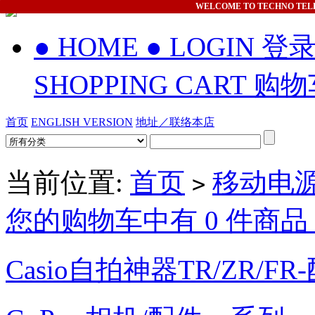
WELCOME
TO TECHNO TEL
● HOME
● LOGIN 登
SHOPPING CART 购
首页
ENGLISH VERSION
地址／联络本店
当前位置:
首页
移动电源/P
>
您的购物车中有 0 件商品，
Casio自拍神器TR/ZR/FR