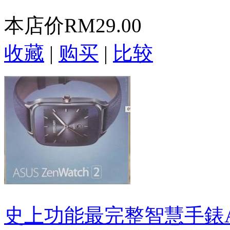
本店价
RM29.00
收藏
|
购买
|
比较
史上功能最完整智慧手錶ASUS 