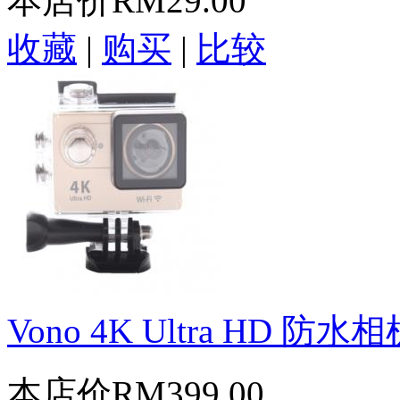
本店价
RM29.00
收藏
|
购买
|
比较
Vono 4K Ultra HD 防水相
本店价
RM399.00