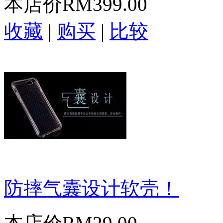
本店价
RM399.00
收藏
|
购买
|
比较
防摔气囊设计软壳！