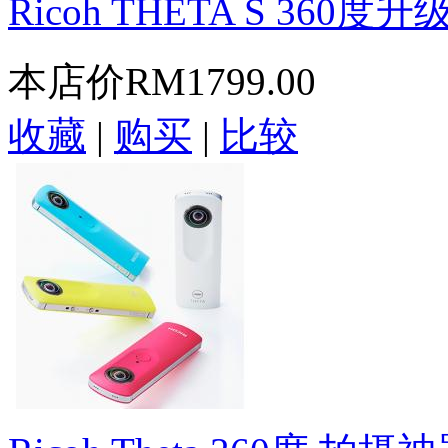
Ricoh THETA S 360度升级f/
本店价
RM1799.00
收藏
|
购买
|
比较