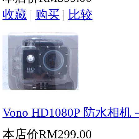
收藏
|
购买
|
比较
Vono HD1080P 防水相
本店价
RM299.00