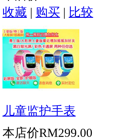
收藏
|
购买
|
比较
儿童监护手表
本店价
RM299.00