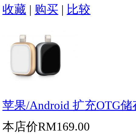
收藏
|
购买
|
比较
苹果/Android 扩充OTG
本店价
RM169.00