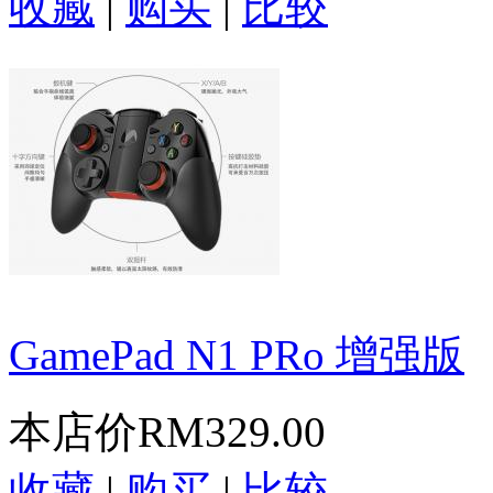
收藏
|
购买
|
比较
GamePad N1 PRo 增强版
本店价
RM329.00
收藏
|
购买
|
比较