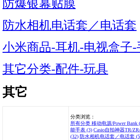
防爆银幕贴膜
防水相机电话套／电话套
小米商品-耳机-电视盒子-
其它分类-配件-玩具
其它
分类浏览：
所有分类
移动电源/Power Bank (
能手表 (3)
Casio自拍神器TR/ZR/
(32)
防水相机电话套／电话套 (5