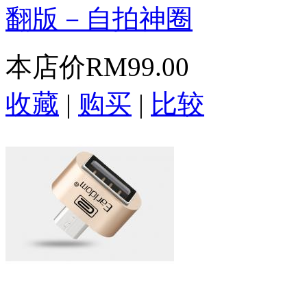
翻版－自拍神圈
本店价
RM99.00
收藏
|
购买
|
比较