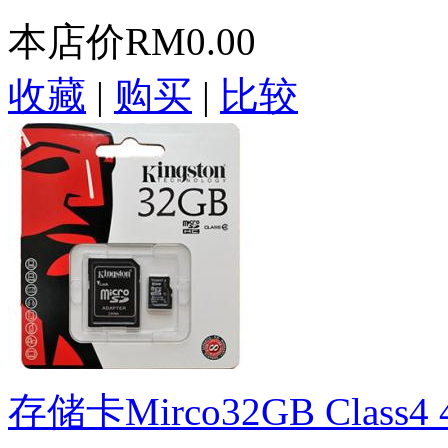
本店价
RM0.00
收藏
|
购买
|
比较
存储卡Mirco32GB Class4 4