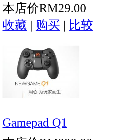
本店价
RM29.00
收藏
|
购买
|
比较
Gamepad Q1