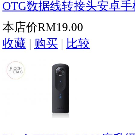
OTG数据线转接头安卓手机u
本店价
RM19.00
收藏
|
购买
|
比较