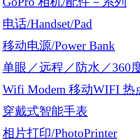
GoPro 相机/配件－系列
电话/Handset/Pad
移动电源/Power Bank
单眼／远程／防水／360
Wifi Modem 移动WIFI 热
穿戴式智能手表
相片打印/PhotoPrinter