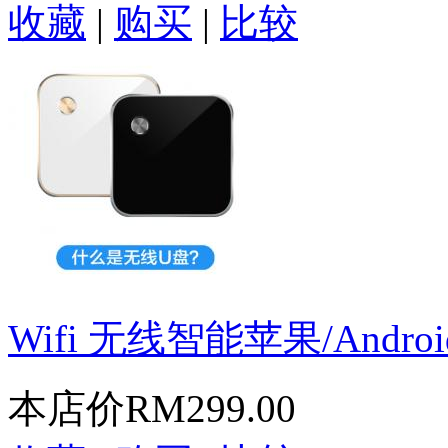
收藏
|
购买
|
比较
Wifi 无线智能苹果/Androi
本店价
RM299.00