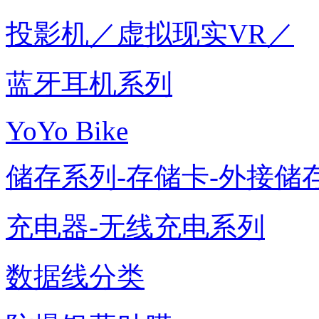
投影机／虚拟现实VR／
蓝牙耳机系列
YoYo Bike
储存系列-存储卡-外接储存
充电器-无线充电系列
数据线分类