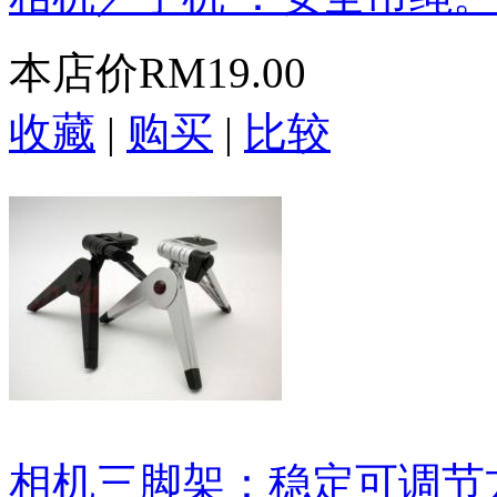
本店价
RM19.00
收藏
|
购买
|
比较
相机三脚架：稳定可调节