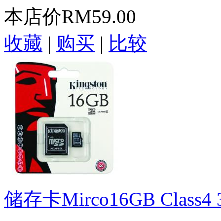
本店价
RM59.00
收藏
|
购买
|
比较
储存卡Mirco16GB Class4 3