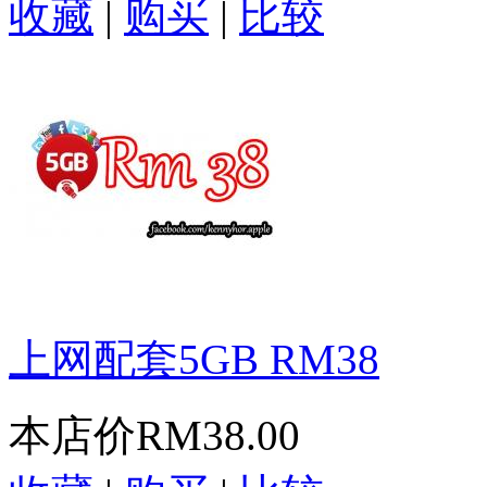
收藏
|
购买
|
比较
上网配套5GB RM38
本店价
RM38.00