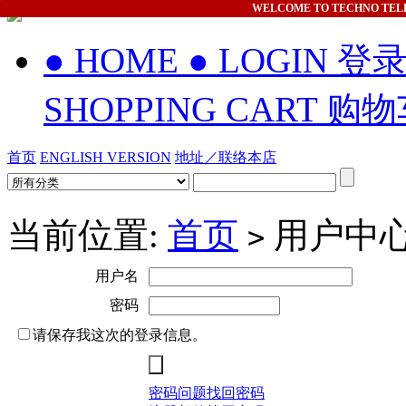
WELCOME
TO TECHNO TEL
● HOME
● LOGIN 登
SHOPPING CART 购
首页
ENGLISH VERSION
地址／联络本店
当前位置:
首页
用户中
>
用户名
密码
请保存我这次的登录信息。
密码问题找回密码