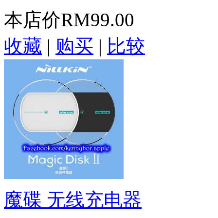
本店价
RM99.00
收藏
|
购买
|
比较
魔碟 无线充电器