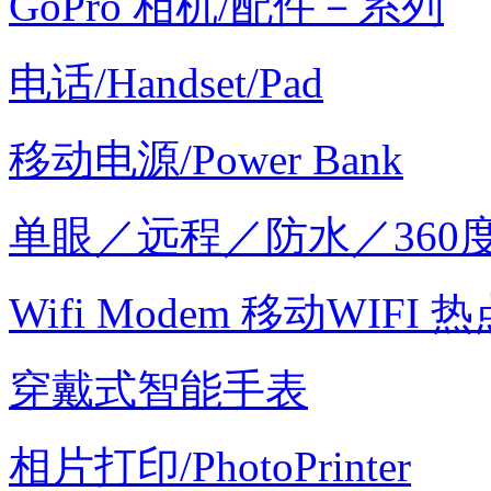
GoPro 相机/配件－系列
电话/Handset/Pad
移动电源/Power Bank
单眼／远程／防水／360
Wifi Modem 移动WIFI 热
穿戴式智能手表
相片打印/PhotoPrinter