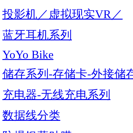
投影机／虚拟现实VR／
蓝牙耳机系列
YoYo Bike
储存系列-存储卡-外接储存
充电器-无线充电系列
数据线分类