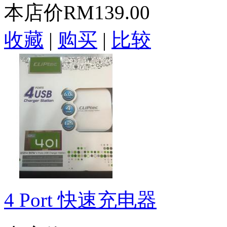
本店价
RM139.00
收藏
|
购买
|
比较
4 Port 快速充电器