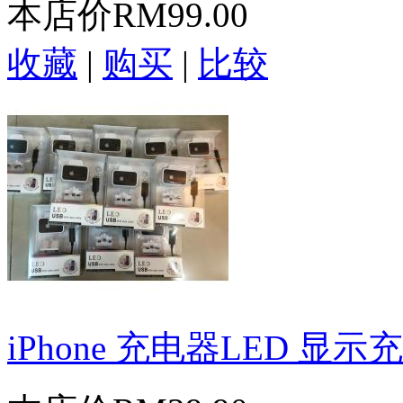
本店价
RM99.00
收藏
|
购买
|
比较
iPhone 充电器LED 显