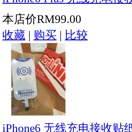
本店价
RM99.00
收藏
|
购买
|
比较
iPhone6 无线充电接收贴