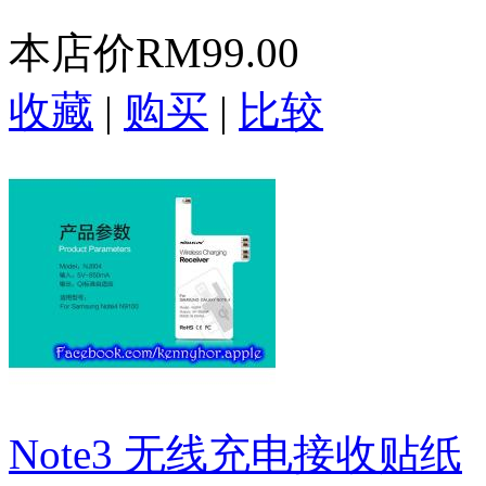
本店价
RM99.00
收藏
|
购买
|
比较
Note3 无线充电接收贴纸