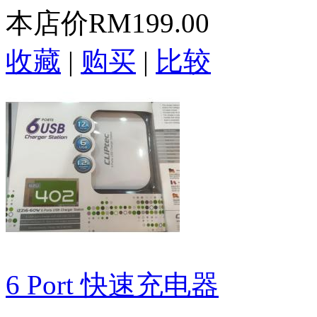
本店价
RM199.00
收藏
|
购买
|
比较
6 Port 快速充电器