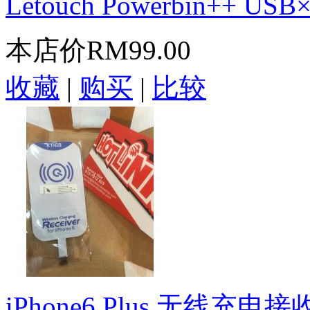
Letouch Powerbin++ USB×.
本店价
RM99.00
收藏
|
购买
|
比较
iPhone6 Plus 无线充电