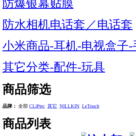
防爆银幕贴膜
防水相机电话套／电话套
小米商品-耳机-电视盒子-
其它分类-配件-玩具
商品筛选
品牌：
全部
CLiPtec
其它
NILLKIN
LeTouch
商品列表