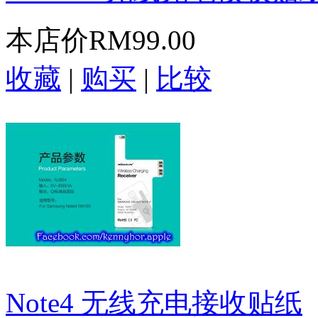
本店价
RM99.00
收藏
|
购买
|
比较
Note4 无线充电接收贴纸