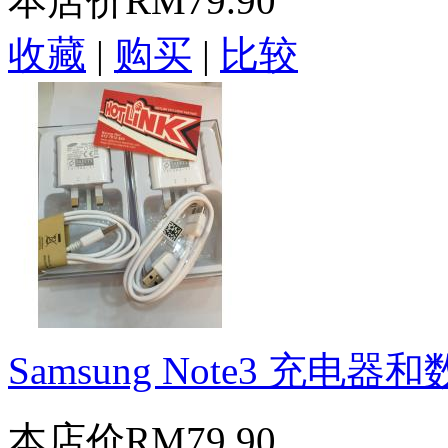
本店价
RM79.90
收藏
|
购买
|
比较
Samsung Note3 充电器
本店价
RM79.90