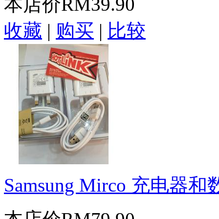
本店价
RM39.90
收藏
|
购买
|
比较
Samsung Mirco 充电器