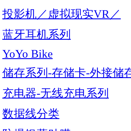
投影机／虚拟现实VR／
蓝牙耳机系列
YoYo Bike
储存系列-存储卡-外接储存
充电器-无线充电系列
数据线分类