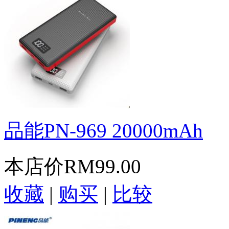
品能PN-969 20000mAh
本店价
RM99.00
收藏
|
购买
|
比较