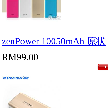
zenPower 10050mAh 原状
RM99.00