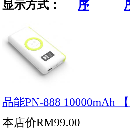
显示方式：
品能PN-888 10000mAh 
本店价
RM99.00