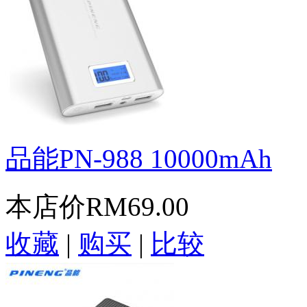
品能PN-988 10000mAh
本店价
RM69.00
收藏
|
购买
|
比较