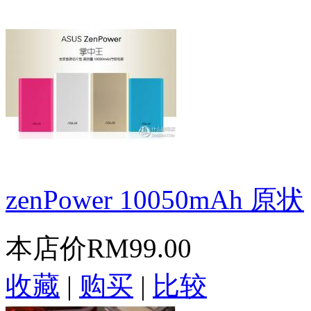
zenPower 10050mAh 原状
本店价
RM99.00
收藏
|
购买
|
比较