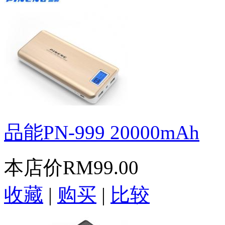
品能PN-999 20000mAh
本店价
RM99.00
收藏
|
购买
|
比较