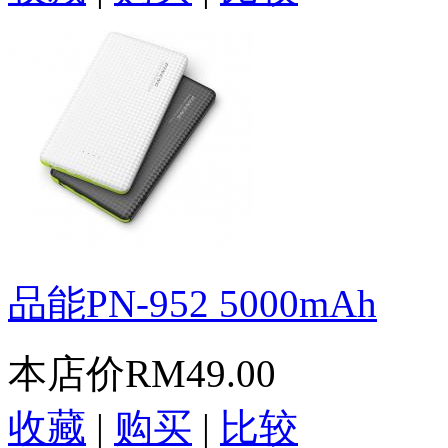
品能PN-952 5000mAh
本店价
RM49.00
收藏
|
购买
|
比较