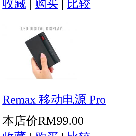
收藏
|
购买
|
比较
Remax 移动电源 Pro
本店价
RM99.00