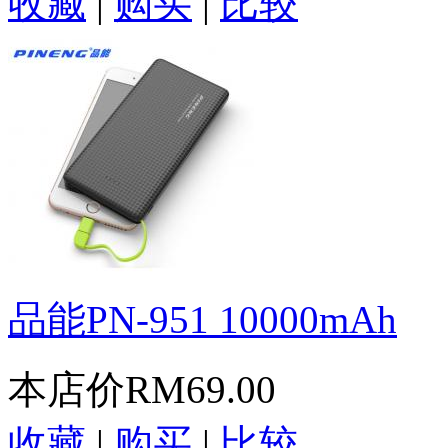
收藏
|
购买
|
比较
品能PN-951 10000mAh
本店价
RM69.00
收藏
|
购买
|
比较