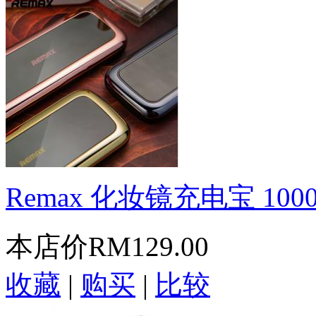
Remax 化妆镜充电宝 1000
本店价
RM129.00
收藏
|
购买
|
比较