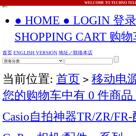
WELCOME
TO TECHNO TEL
● HOME
● LOGIN 登
SHOPPING CART 购
首页
ENGLISH VERSION
地址／联络本店
当前位置:
首页
移动电源/P
>
您的购物车中有 0 件商品，
Casio自拍神器TR/ZR/FR