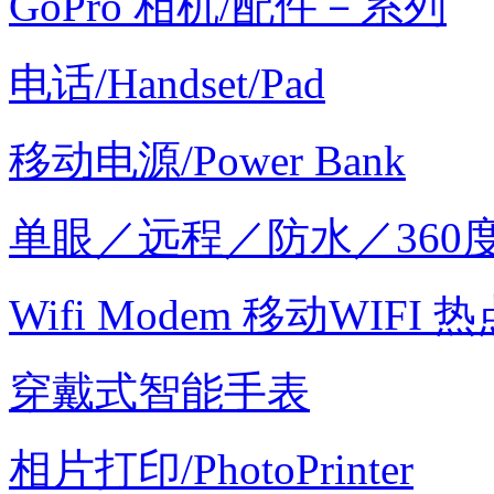
GoPro 相机/配件－系列
电话/Handset/Pad
移动电源/Power Bank
单眼／远程／防水／360
Wifi Modem 移动WIFI 热
穿戴式智能手表
相片打印/PhotoPrinter