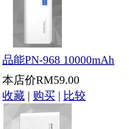
品能PN-968 10000mAh
本店价
RM59.00
收藏
|
购买
|
比较