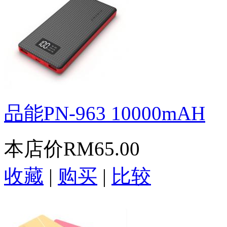
品能PN-963 10000mAH
本店价
RM65.00
收藏
|
购买
|
比较