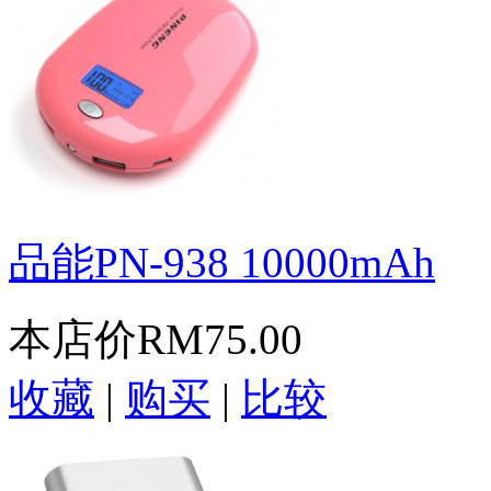
品能PN-938 10000mAh
本店价
RM75.00
收藏
|
购买
|
比较