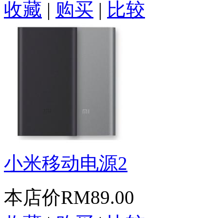
收藏
|
购买
|
比较
小米移动电源2
本店价
RM89.00