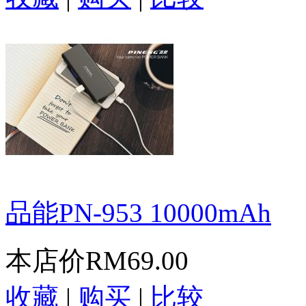
品能PN-953 10000mAh
本店价
RM69.00
收藏
|
购买
|
比较