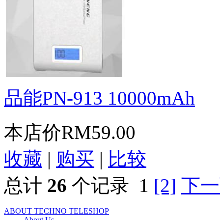
品能PN-913 10000mAh
本店价
RM59.00
收藏
|
购买
|
比较
总计
26
个记录
1
[2]
下一
ABOUT TECHNO TELESHOP
About Us