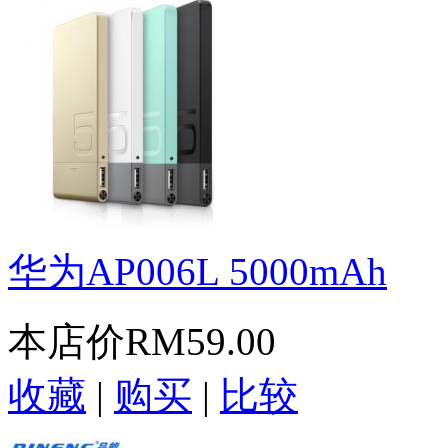
华为AP006L 5000mAh
本店价
RM59.00
收藏
|
购买
|
比较