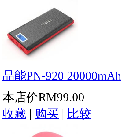
品能PN-920 20000mAh
本店价
RM99.00
收藏
|
购买
|
比较