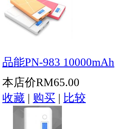
品能PN-983 10000mAh
本店价
RM65.00
收藏
|
购买
|
比较