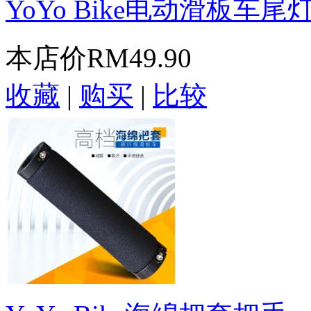
YoYo Bike电动滑板车
本店价
RM49.90
收藏
|
购买
|
比较