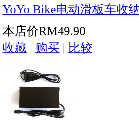
YoYo Bike电动滑板车收纳
本店价
RM49.90
收藏
|
购买
|
比较