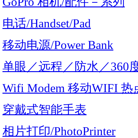
GoPro 相机/配件－系列
电话/Handset/Pad
移动电源/Power Bank
单眼／远程／防水／360
Wifi Modem 移动WIFI 热
穿戴式智能手表
相片打印/PhotoPrinter