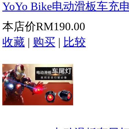
YoYo Bike电动滑板车充
本店价
RM190.00
收藏
|
购买
|
比较