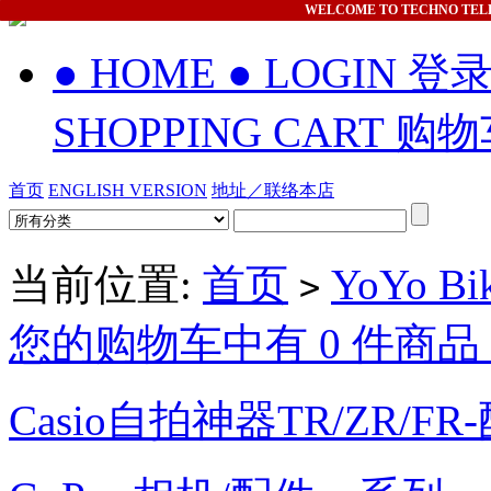
WELCOME
TO TECHNO TEL
● HOME
● LOGIN 登
SHOPPING CART 购
首页
ENGLISH VERSION
地址／联络本店
当前位置:
首页
YoYo Bi
>
您的购物车中有 0 件商品，
Casio自拍神器TR/ZR/FR