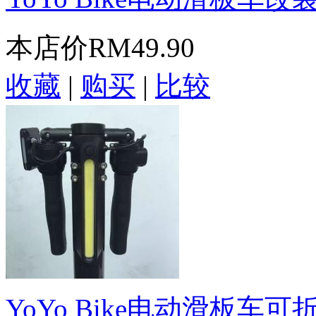
本店价
RM49.90
收藏
|
购买
|
比较
YoYo Bike电动滑板车