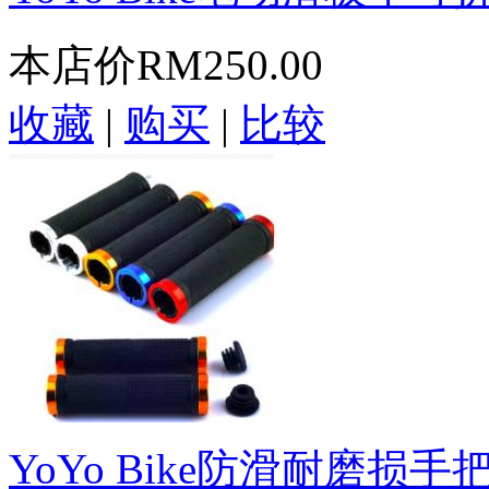
本店价
RM250.00
收藏
|
购买
|
比较
YoYo Bike防滑耐磨损手