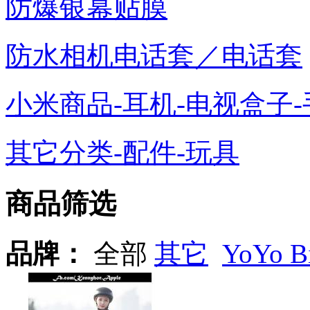
防爆银幕贴膜
防水相机电话套／电话套
小米商品-耳机-电视盒子-
其它分类-配件-玩具
商品筛选
品牌：
全部
其它
YoYo B