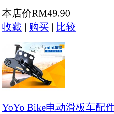
本店价
RM49.90
收藏
|
购买
|
比较
YoYo Bike电动滑板车