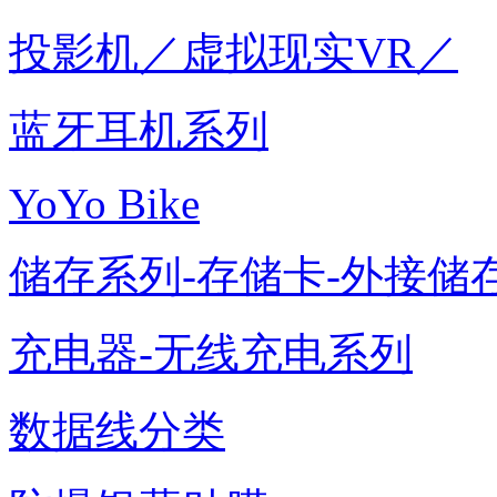
投影机／虚拟现实VR／
蓝牙耳机系列
YoYo Bike
储存系列-存储卡-外接储存
充电器-无线充电系列
数据线分类