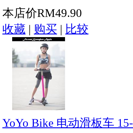
本店价
RM49.90
收藏
|
购买
|
比较
YoYo Bike 电动滑板车 15-