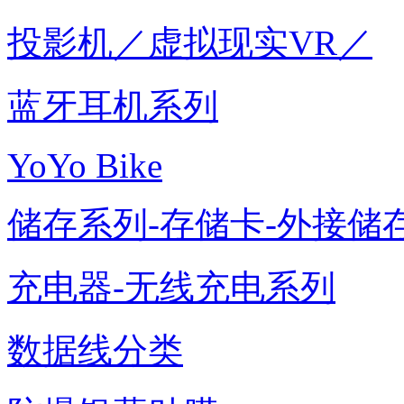
投影机／虚拟现实VR／
蓝牙耳机系列
YoYo Bike
储存系列-存储卡-外接储存
充电器-无线充电系列
数据线分类