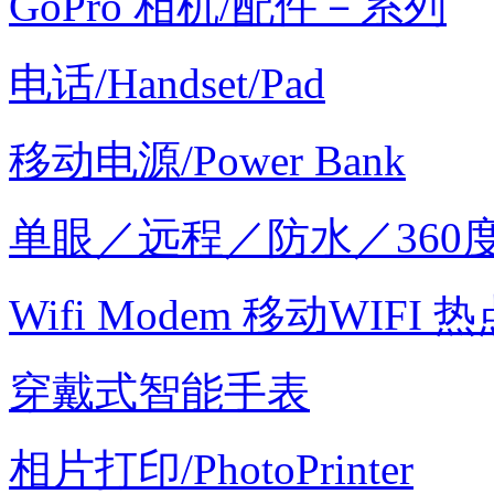
GoPro 相机/配件－系列
电话/Handset/Pad
移动电源/Power Bank
单眼／远程／防水／360
Wifi Modem 移动WIFI 热
穿戴式智能手表
相片打印/PhotoPrinter