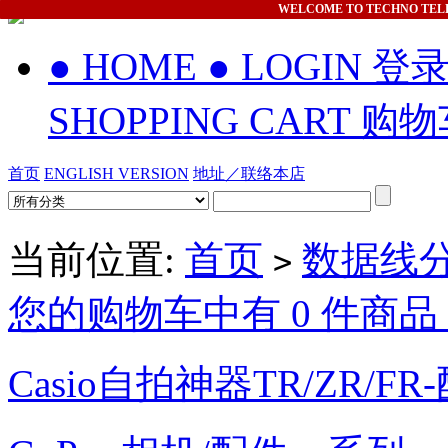
WELCOME
TO TECHNO TEL
● HOME
● LOGIN 登
SHOPPING CART 购
首页
ENGLISH VERSION
地址／联络本店
当前位置:
首页
数据线
>
您的购物车中有 0 件商品，
Casio自拍神器TR/ZR/FR