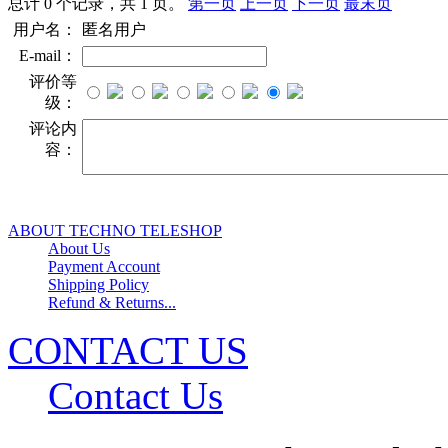
总计 0 个记录，共 1 页。
第一页
上一页
下一页
最末页
用户名：
匿名用户
E-mail：
评价等
级：
评论内
容：
ABOUT TECHNO TELESHOP
About Us
Payment Account
Shipping Policy
Refund & Returns...
CONTACT US
Contact Us