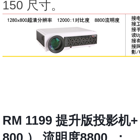
150 尺寸。
RM 1199 提升版投影机+ A
800 ） 流明度8800
：