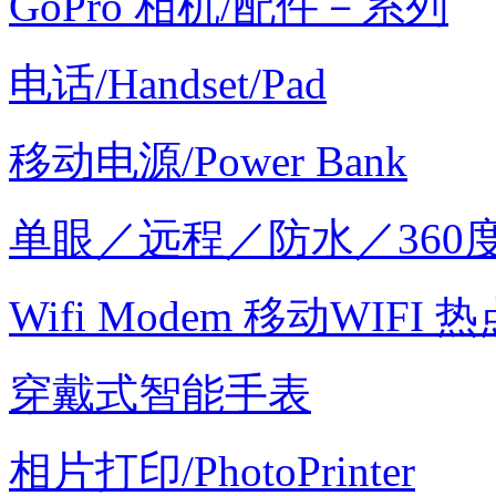
GoPro 相机/配件－系列
电话/Handset/Pad
移动电源/Power Bank
单眼／远程／防水／360
Wifi Modem 移动WIFI 热
穿戴式智能手表
相片打印/PhotoPrinter