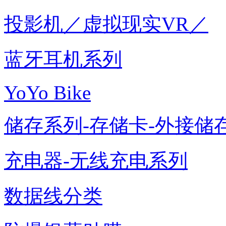
投影机／虚拟现实VR／
蓝牙耳机系列
YoYo Bike
储存系列-存储卡-外接储存
充电器-无线充电系列
数据线分类