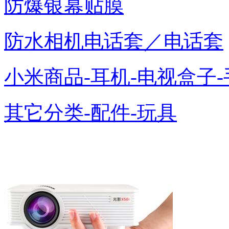
防爆银幕贴膜
防水相机电话套／电话套
小米商品-耳机-电视盒子-
其它分类-配件-玩具