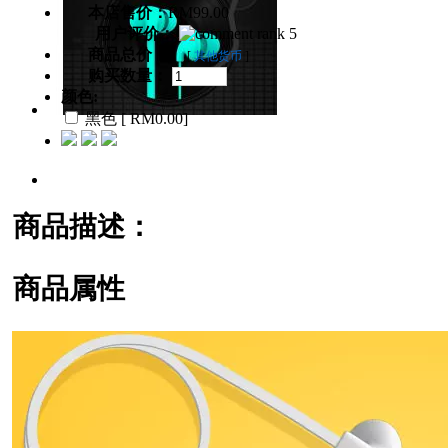
本店售价：
RM99.00
用户评价：
商品总价：
[
其他货币
]
购买数量：
颜色:
黑色 [ RM0.00]
商品描述：
商品属性