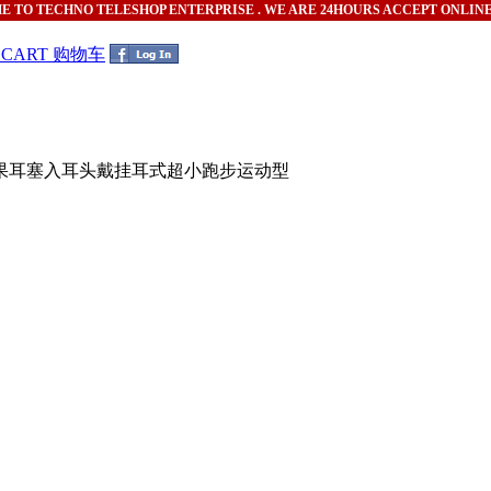
ME
TO TECHNO TELESHOP ENTERPRISE . WE ARE 24HOURS ACCEPT ONLIN
G CART 购物车
苹果耳塞入耳头戴挂耳式超小跑步运动型